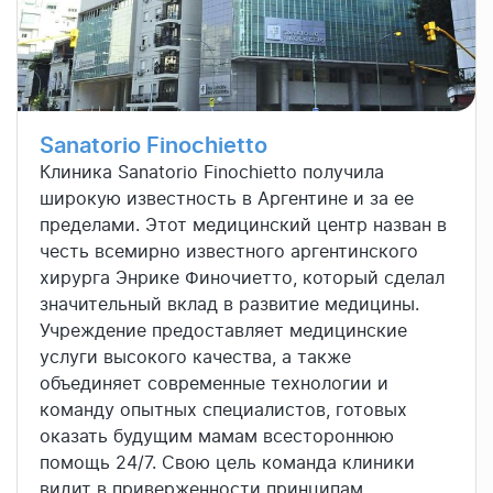
Sanatorio Finochietto
Клиника Sanatorio Finochietto получила
широкую известность в Аргентине и за ее
пределами. Этот медицинский центр назван в
честь всемирно известного аргентинского
хирурга Энрике Финочиетто, который сделал
значительный вклад в развитие медицины.
Учреждение предоставляет медицинские
услуги высокого качества, а также
объединяет современные технологии и
команду опытных специалистов, готовых
оказать будущим мамам всестороннюю
помощь 24/7. Свою цель команда клиники
видит в приверженности принципам,