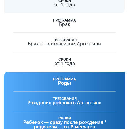
СРОКИ
от 1 года
ПРОГРАММА
Брак
ТРЕБОВАНИЯ
Брак с гражданином Аргентины
СРОКИ
от 1 года
ПРОГРАММА
Роды
ТРЕБОВАНИЯ
Рождение ребенка в Аргентине
СРОКИ
Ребенок — сразу после рождения /
родители — от 6 месяцев