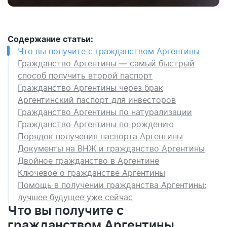
Содержание статьи:
Что вы получите с гражданством Аргентины
Гражданство Аргентины — самый быстрый
способ получить второй паспорт
Гражданство Аргентины через брак
Аргентинский паспорт для инвесторов
Гражданство Аргентины по натурализации
Гражданство Аргентины по рождению
Порядок получения паспорта Аргентины
Документы на ВНЖ и гражданство Аргентины
Двойное гражданство в Аргентине
Ключевое о гражданстве Аргентины
Помощь в получении гражданства Аргентины:
лучшее будущее уже сейчас
Что вы получите с
гражданством Аргентины