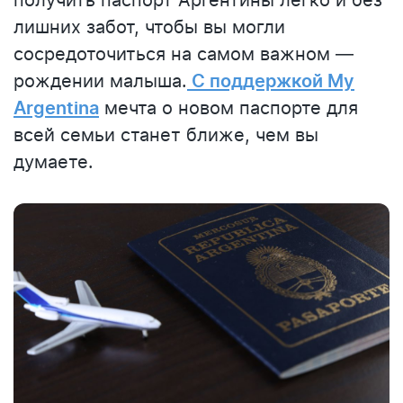
получить паспорт Аргентины легко и без
лишних забот, чтобы вы могли
сосредоточиться на самом важном —
рождении малыша.
С поддержкой My
Argentina
мечта о новом паспорте для
всей семьи станет ближе, чем вы
думаете.